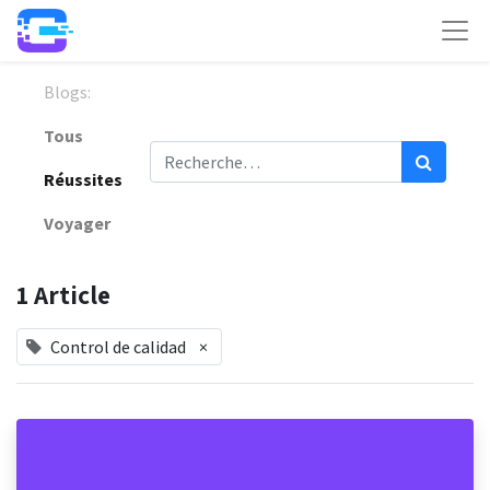
Blogs:
Tous
Réussites
Voyager
1 Article
Control de calidad
×