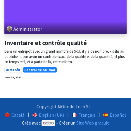
Administrator
Inventaire et contrôle qualité
Dans un entrepôt avec un grand nombre de SKU, il y a de nombreux défis au
quotidien pour avoir un contrôle exact de la qualité et de la quantité, et plus
en temps réel, et à partir de là, cette inform...
Almacén
Control de calidad
nov. 15, 2022
Copyright ©Girodo Tech S.L.
|
|
|
Català
English (UK)
Français
Español
Créé avec
- Créer un
Site Web gratuit