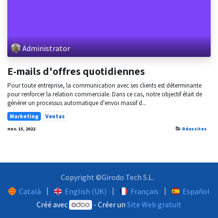
Administrator
E-mails d'offres quotidiennes
Pour toute entreprise, la communication avec ses clients est déterminante
pour renforcer la relation commerciale. Dans ce cas, notre objectif était de
générer un processus automatique d'envoi massif d...
Marketing
Ventas
nov. 15, 2022
Réussites
Copyright ©Girodo Tech S.L.
|
|
|
Català
English (UK)
Français
Español
Créé avec
- Créer un
Site Web gratuit