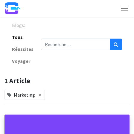
Blogs:
Tous
Réussites
Voyager
1 Article
Marketing
×